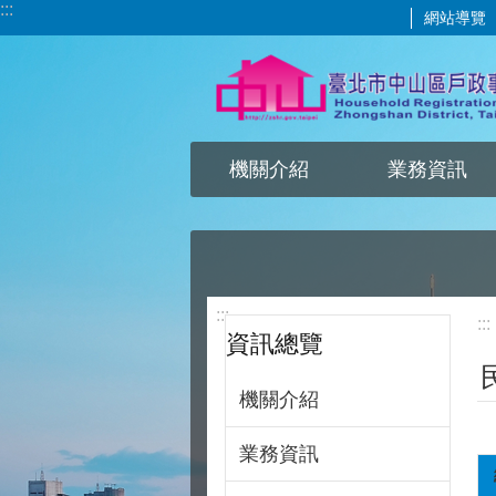
:::
網站導覽
跳到主要內容區塊
機關介紹
業務資訊
:::
:::
資訊總覽
機關介紹
業務資訊