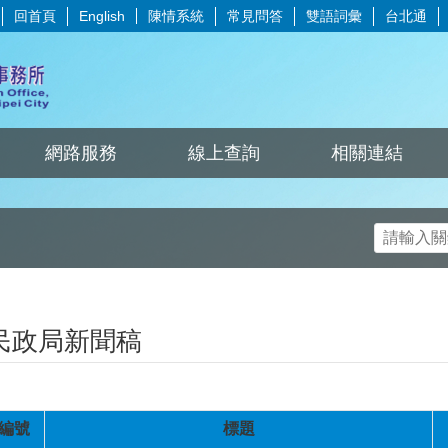
回首頁
陳情系統
常見問答
雙語詞彙
台北通
English
網路服務
線上查詢
相關連結
民政局新聞稿
編號
標題