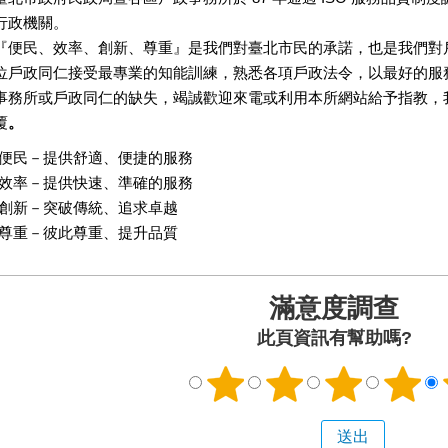
行政機關。
『便民、效率、創新、尊重』是我們對臺北市民的承諾，也是我們對
位戶政同仁接受最專業的知能訓練，熟悉各項戶政法令，以最好的服
事務所或戶政同仁的缺失，竭誠歡迎來電或利用本所網站給予指教，
覆
。
便民－提供舒適、便捷的服務
效率－提供快速、準確的服務
創新－突破傳統、追求卓越
尊重－彼此尊重、提升品質
滿意度調查
此頁資訊有幫助嗎?