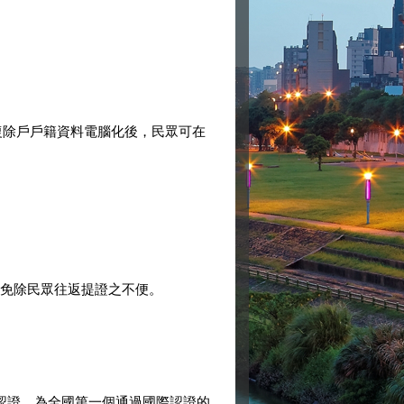
光復除戶戶籍資料電腦化後，民眾可在
免除民眾往返提證之不便。
制度認證，為全國第一個通過國際認證的