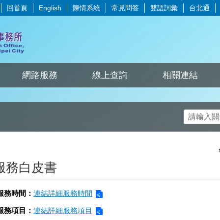
回首頁
陳情系統
常見問答
雙語詞彙
台北通
English
網路服務
線上查詢
相關連結
服務白皮書
服務時間：
連結詳細服務時間
服務項目：
連結詳細服務項目