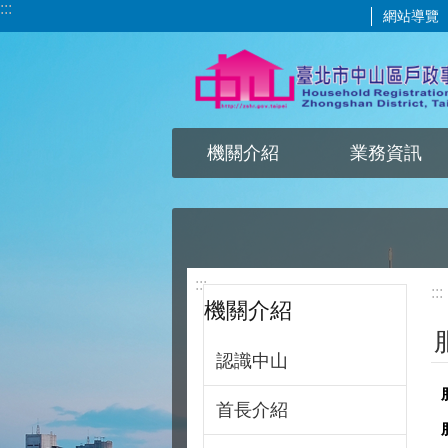
:::
網站導覽
跳到主要內容區塊
機關介紹
業務資訊
:::
:::
機關介紹
認識中山
首長介紹