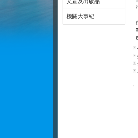
文宣及出版品
機關大事紀