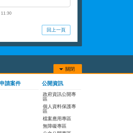
 11:30
回上一頁
關閉
申請案件
公開資訊
政府資訊公開專
區
個人資料保護專
區
檔案應用專區
無障礙專區