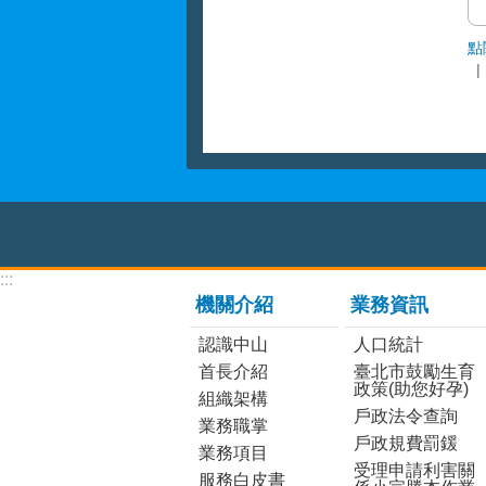
點
:::
機關介紹
業務資訊
認識中山
人口統計
首長介紹
臺北市鼓勵生育
政策(助您好孕)
組織架構
戶政法令查詢
業務職掌
戶政規費罰鍰
業務項目
受理申請利害關
服務白皮書