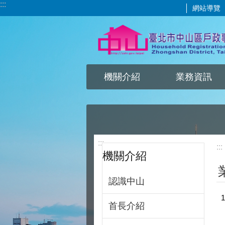
:::
網站導覽
跳到主要內容區塊
機關介紹
業務資訊
:::
:::
機關介紹
認識中山
首長介紹