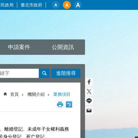
民政局
臺北市政府
申請案件
公開資訊
進階搜尋
首頁
機關介紹
業務項目
、離婚登記、未成年子女權利義務
民身分登記、死亡登記。