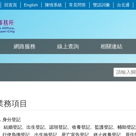
回首頁
陳情系統
常見問答
雙語詞彙
台北通
English
網路服務
線上查詢
相關連結
業務項目
身分登記
結婚登記、出生登記、認領登記、收養登記、監護登記、輔助登記
行使負擔登記、出生地登記、死亡宣告登記、終止收養登記、原住