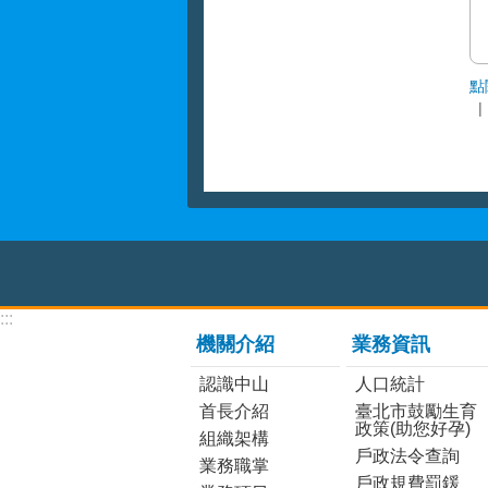
點
:::
機關介紹
業務資訊
認識中山
人口統計
首長介紹
臺北市鼓勵生育
政策(助您好孕)
組織架構
戶政法令查詢
業務職掌
戶政規費罰鍰