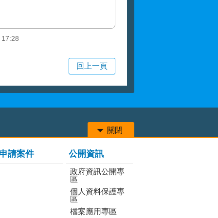
 17:28
回上一頁
關閉
申請案件
公開資訊
政府資訊公開專
區
個人資料保護專
區
檔案應用專區