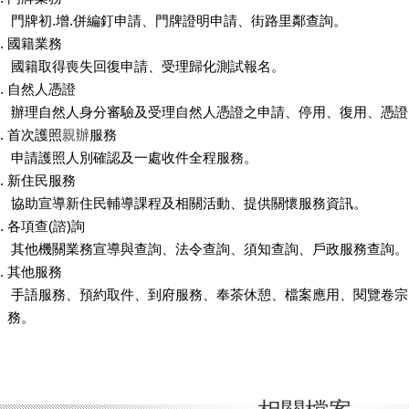
門牌初.增.併編釘申請、門牌證明申請、街路里鄰查詢。
國籍業務
國籍取得喪失回復申請、受理歸化測試報名。
自然人憑證
辦理自然人身分審驗及受理自然人憑證之申請、停用、復用、憑證
首次護照
親辦
服務
申請護照人別確認及一處收件全程服務。
新住民服務
協助宣導新住民輔導課程及相關活動、提供關懷服務資訊。
各項查(諮)詢
其他機關業務宣導與查詢、法令查詢、須知查詢、戶政服務查詢。
其他服務
手語服務、預約取件、到府服務、奉茶休憩、檔案應用、閱覽卷宗
務。