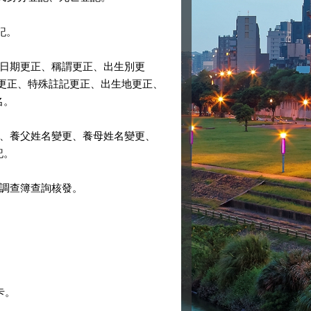
記。
日期更正、稱謂更正、出生別更
更正、特殊註記更正、出生地更正、
名。
、養父姓名變更、養母姓名變更、
記。
調查簿查詢核發。
卡。