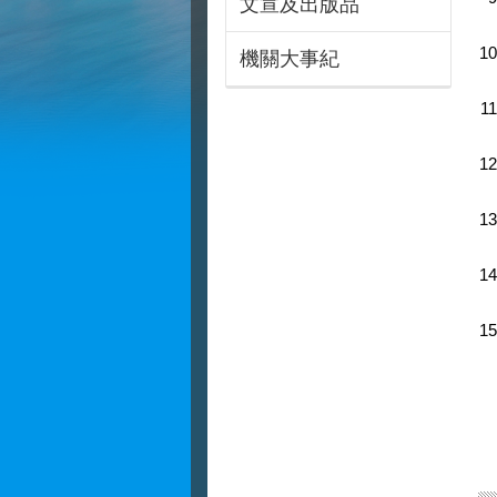
文宣及出版品
機關大事紀