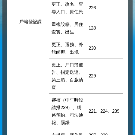
更正、改名、查
226
尋人口、原住民
戶籍登記課
重複設籍、居住
128
查實、出生
更正、選務、外
230
館函辦、出境
更正、戶口簿催
告、指定送達、
229
第三胎、百歲清
查
審核（中午時段
請撥239）、網
221、224、239
路預約、司法通
報、罰鍰