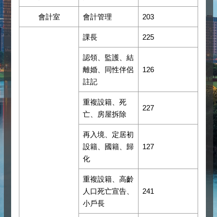
會計室
會計管理
203
課長
225
認領、監護、結
離婚、同性伴侶
126
註記
重複設籍、死
227
亡、房屋拆除
再入境、定居初
設籍、國籍、歸
127
化
重複設籍、高齡
人口死亡宣告、
241
小戶長