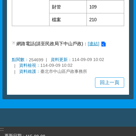
財管
109
檔案
210
網路電話(請至民政局下中山戶政)：
[連結]
點閱數：
資料更新：
114-09-09 10:02
254699
資料檢視：
114-09-09 10:02
資料維護：
臺北市中山區戶政事務所
回上一頁
:::
更新日期