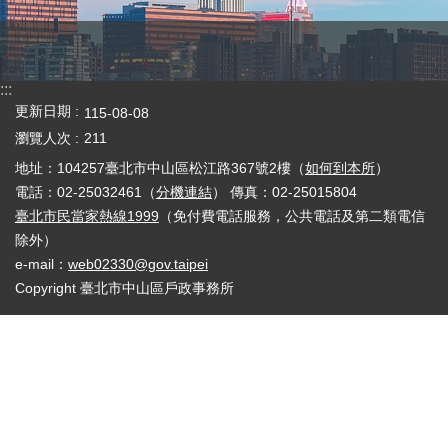
:::
更新日期
115-08-08
瀏覽人次
211
地址：104257臺北市中山區松江路367號2樓（
如何到本所
）
電話：02-25032461（
分機連結
） 傳真：02-25015804
臺北市民當家熱線1999
（免付費電話服務，公共電話及第二類電信
除外）
e-mail：
web02330@gov.taipei
Copyright 臺北市中山區戶政事務所