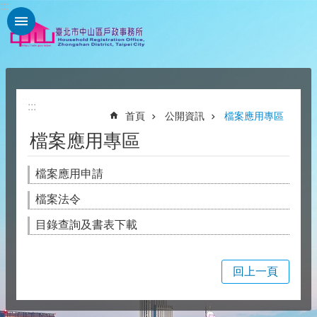
:::
跳到主要內容區塊
:::
:::
首頁
公開資訊
檔案應用專區
檔案應用專區
檔案應用申請
檔案法令
目錄查詢及書表下載
回上一頁