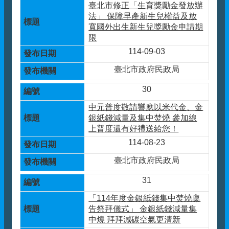
臺北市修正「生育獎勵金發放辦
法」 保障早產新生兒權益及放
寬國外出生新生兒獎勵金申請期
限
114-09-03
臺北市政府民政局
30
中元普度敬請響應以米代金、金
銀紙錢減量及集中焚燒 參加線
上普度還有好禮送給您！
114-08-23
臺北市政府民政局
31
「114年度金銀紙錢集中焚燒稟
告祭拜儀式」 金銀紙錢減量集
中燒 拜拜減碳空氣更清新