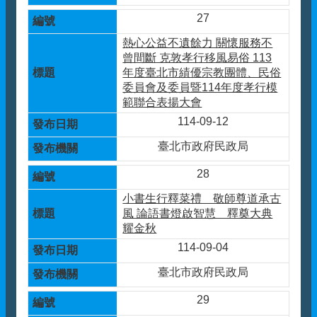
27
熱心公益不遺餘力 關懷服務不
曾間斷 克敦孝行移風易俗 113
年度臺北市績優宗教團體、民俗
委員會及委員暨114年度孝行模
範聯合表揚大會
114-09-12
臺北市政府民政局
28
小書生行釋菜禮 敬師尊道承古
風 論語書燈啟智慧 釋奠大典
耀金秋
114-09-04
臺北市政府民政局
29