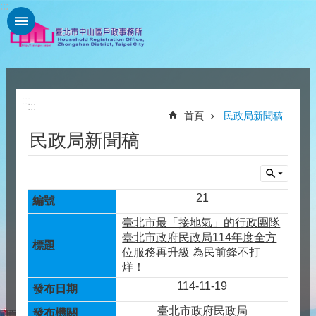
:::
跳到主要內容區塊
:::
:::
首頁
民政局新聞稿
民政局新聞稿
21
臺北市最「接地氣」的行政團隊
臺北市政府民政局114年度全方
位服務再升級 為民前鋒不打
烊！
114-11-19
臺北市政府民政局