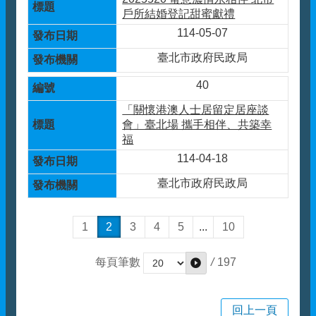
戶所結婚登記甜蜜獻禮
114-05-07
臺北市政府民政局
40
「關懷港澳人士居留定居座談
會」臺北場 攜手相伴、共築幸
福
114-04-18
臺北市政府民政局
1
2
3
4
5
...
10
/
197
每頁筆數
回上一頁