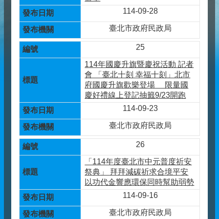
114-09-28
臺北市政府民政局
25
114年國慶升旗暨慶祝活動 記者
會 「臺北十刻 幸福十刻」北市
府國慶升旗歡樂登場 限量國
慶好禮線上登記抽籤9/23開跑
114-09-23
臺北市政府民政局
26
「114年度臺北市中元普度祈安
祭典」 拜拜減碳祈求合境平安
以功代金響應環保同時幫助弱勢
114-09-16
臺北市政府民政局