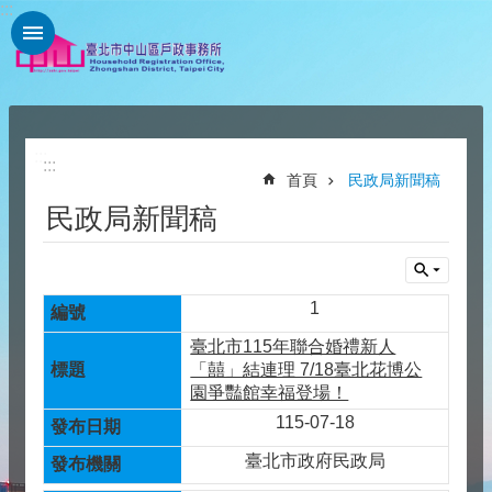
:::
跳到主要內容區塊
:::
:::
首頁
民政局新聞稿
民政局新聞稿
1
臺北市115年聯合婚禮新人
「囍」結連理 7/18臺北花博公
園爭豔館幸福登場！
115-07-18
臺北市政府民政局