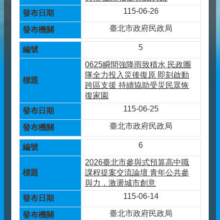
115-06-26
臺北市政府民政局
5
0625瞬間強降雨致積水 民政團
隊全力投入災後復原 即刻啟動
跨區支援 持續協助受災民眾恢
復家園
115-06-25
臺北市政府民政局
6
2026臺北市參與式預算高中職
課程提案交流論壇 青年公共參
與力，激盪城市創意
115-06-14
臺北市政府民政局