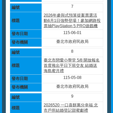
7
2026年參與式預算提案票選活
動6月1日強勢登場！參加網路投
票抽PlayStation 5 PRO遊戲機
115-06-01
臺北市政府民政局
8
臺北市戀愛小學堂 5/8 開放報名
首度推出平日下班交友 結婚送
海島蜜月禮
115-05-08
臺北市政府民政局
9
2026520 一口喜餅萬分幸福 北
市戶所結婚登記甜蜜獻禮