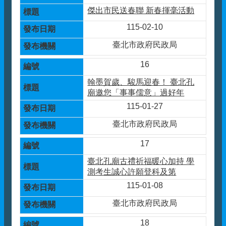
傑出市民送春聯 新春揮毫活動
115-02-10
臺北市政府民政局
16
翰墨賀歲、駿馬迎春！ 臺北孔
廟邀您「事事儒意」過好年
115-01-27
臺北市政府民政局
17
臺北孔廟古禮祈福暖心加持 學
測考生誠心許願登科及第
115-01-08
臺北市政府民政局
18