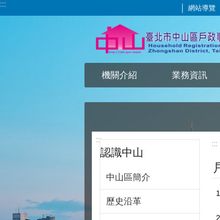
:::
網站導覽
跳到主要內容區塊
機關介紹
業務資訊
:::
:::
認識中山
中山區簡介
歷史沿革