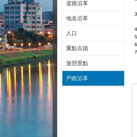
道路沿革
地名沿革
人口
重點古蹟
遊憩景點
戶政沿革