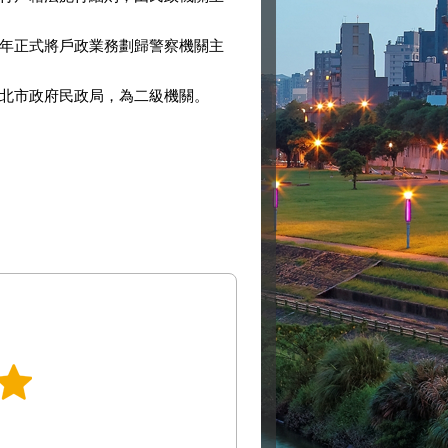
國62年正式將戶政業務劃歸警察機關主
屬臺北市政府民政局，為二級機關。
。