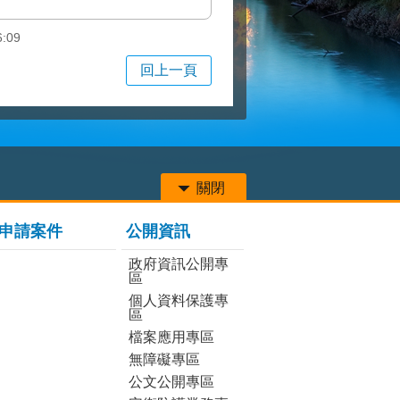
6:09
回上一頁
關閉
申請案件
公開資訊
政府資訊公開專
區
個人資料保護專
區
檔案應用專區
無障礙專區
公文公開專區