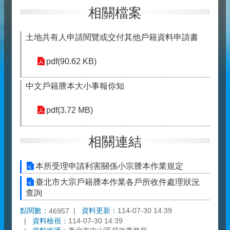
相關檔案
土地共有人申請閱覽或交付其他戶籍資料申請書
pdf(90.62 KB)
中文戶籍謄本大小事報你知
pdf(3.72 MB)
相關連結
本所受理申請利害關係小宗謄本作業規定
臺北市大宗戶籍謄本作業各戶所收件處理狀況
查詢
點閱數：
資料更新：
114-07-30 14:39
46957
資料檢視：
114-07-30 14:39