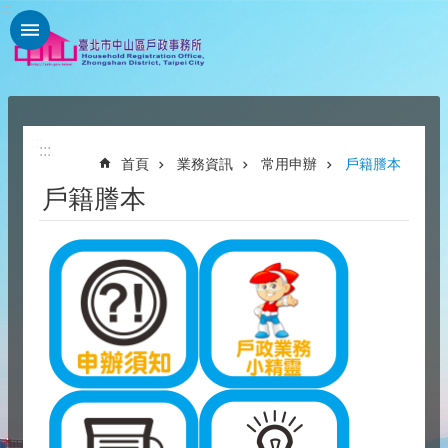
:::
跳到主要內容區塊
:::
:::
首頁
業務資訊
常用申辦
戶籍謄本
戶籍謄本