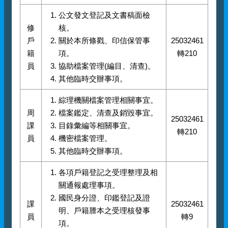
公文發文登記及文書稿面檢
修
核。
戶
關於本所條戳、印信保管事
25032461
籍
項。
轉210
員
協助檔案管理(編目、清查)。
其他臨時交辦事項。
綜理機關檔案管理相關事宜。
周
檔案鑑定、清查及銷毀事宜。
25032461
課
目錄彙編等相關事宜。
轉210
員
機密檔案管理。
其他臨時交辦事項。
各項戶籍登記之受理整理及相
關通報處理事項。
國民身分證、印鑑登記及證
課
25032461
明、戶籍謄本之受理核發事
員
轉9
項。