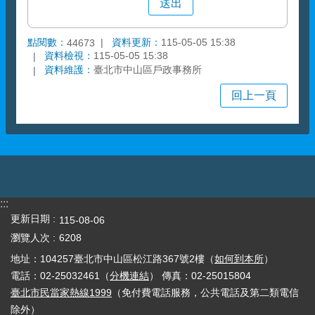
點閱數：
資料更新：
115-05-05 15:38
44673
資料檢視：
115-05-05 15:38
資料維護：
臺北市中山區戶政事務所
回上一頁
:::
更新日期
115-08-06
瀏覽人次
6208
地址：104257臺北市中山區松江路367號2樓（
如何到本所
）
電話：02-25032461（
分機連結
） 傳真：02-25015804
臺北市民當家熱線1999
（免付費電話服務，公共電話及第二類電信
除外）