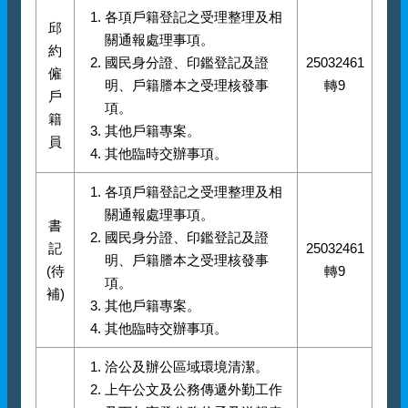
各項戶籍登記之受理整理及相
邱
關通報處理事項。
約
國民身分證、印鑑登記及證
25032461
僱
明、戶籍謄本之受理核發事
轉9
戶
項。
籍
其他戶籍專案。
員
其他臨時交辦事項。
各項戶籍登記之受理整理及相
關通報處理事項。
書
國民身分證、印鑑登記及證
記
25032461
明、戶籍謄本之受理核發事
(待
轉9
項。
補)
其他戶籍專案。
其他臨時交辦事項。
洽公及辦公區域環境清潔。
上午公文及公務傳遞外勤工作