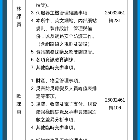
端等)。
林
伺服器主機管理維護事項。
25032461
課
本所中、英文網站、內部網站
轉231
員
規劃、製作設計、管理與備
份，以及網路安全防護工作。
（含網路線之規劃及架設）
資訊業務採購及軟硬體控管。
各項資訊教育訓練。
其他臨時交辦事項。
財產、物品管理事項。
災害防災應變及人員輪值表排
歐
定等事項。
25032461
課
規費、收費及電子支付。規費
轉109
員
錯誤樣態綜覽及承辦員錯誤次
數之差異分析事項。
其他臨時交辦事項。