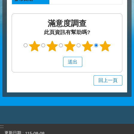
滿意度調查
此頁資訊有幫助嗎?
回上一頁
:::
更新日期
115-08-08