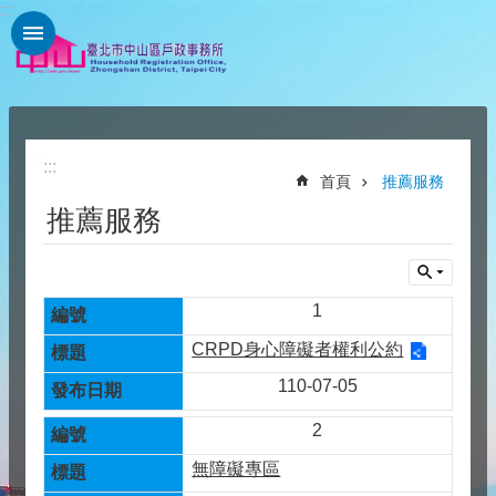
:::
跳到主要內容區塊
:::
:::
首頁
推薦服務
推薦服務
1
CRPD身心障礙者權利公約
110-07-05
2
無障礙專區