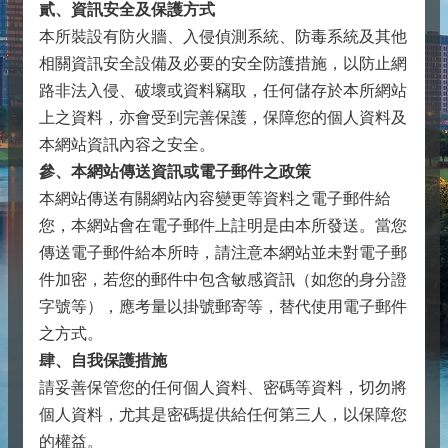
貳、資訊安全及保護方式
本所裝設有防火牆、入侵偵測系統、防毒系統及其他
相關資訊安全設備及必要的安全防護措施，以防止網
路非法入侵、破壞或資料竊取，任何儲存於本所網站
上之資料，亦會受到完善保護，保障您的個人資料及
本網站資訊內容之安全。
參、本網站傳送資訊或電子郵件之政策
本網站傳送有關網站內容變更等資料之電子郵件給
您，本網站會在電子郵件上註明是由本所發送。當您
傳送電子郵件給本所時，請注意本網站並未對電子郵
件加密，若您的郵件中包含敏感資訊（如您的身分證
字號等），應考量以掛號郵寄等，替代使用電子郵件
之方式。
肆、自我保護措施
請妥善保管您的任何個人資料、密碼等資料，切勿將
個人資料，尤其是密碼提供給任何第三人，以保障您
的權益。