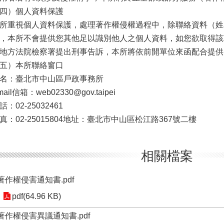
四）個人資料保護
所重視個人資料保護，處理著作權侵權過程中，除聯絡資料（姓
，本所不會提供您其他足以識別他人之個人資料，如您欲取得該
地方法院檢察署提出刑事告訴，本所將依前開單位來函配合提供
五）本所聯絡窗口
名：臺北市中山區戶政事務所
mail信箱：web02330@gov.taipei
話：02-25032461
真：02-25015804地址：臺北市中山區松江路367號二樓
相關檔案
著作權侵害通知書.pdf
pdf(64.96 KB)
著作權侵害異議通知書.pdf