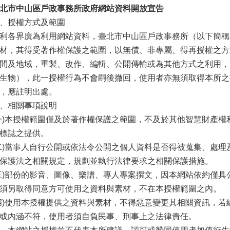
北市中山區戶政事務所政府網站資料開放宣告
、授權方式及範圍
利各界廣為利用網站資料，臺北市中山區戶政事務所（以下簡稱
材，其得受著作權保護之範圍，以無償、非專屬、得再授權之方
間及地域，重製、改作、編輯、公開傳輸或為其他方式之利用，
生物），此一授權行為不會嗣後撤回，使用者亦無須取得本所之
，應註明出處。
、相關事項說明
一)本授權範圍僅及於著作權保護之範圍，不及於其他智慧財產
標誌之提供。
二)當事人自行公開或依法令公開之個人資料是否得被蒐集、處
保護法之相關規定，規劃並執行法律要求之相關保護措施。
三)部份的影音、圖像、樂譜、專人專案撰文，因本網站依約僅
須另取得同意方可使用之資料與素材，不在本授權範圍之內。
四)使用本授權提供之資料與素材，不得惡意變更其相關資訊，
或內涵不符，使用者須自負民事、刑事上之法律責任。