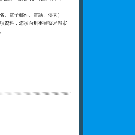
名、電子郵件、電話、傳真）
項資料，您須向刑事警察局報案
。