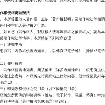
、本網站之授權並不代表本所建議、認可或贊同使用者加值衍生
作權侵權處理辦法
、本所尊重他人著作權，並依「著作權聲明」及著作權法等相關
任何侵害他人著作權之行為。
、如果您（著作權人、製版權人或專屬授權之被授權人）認為本
反著作權法等情事，本所將依下列程序處理：
一）通知本所
您填寫「著作權侵害通知書」，以傳真或電子郵件（掃描成電子
。
二）先行移除
「著作權侵害通知書」無須補正（詳參通知補正），依您所提供
或違法之虞時，本所將先行從網站上移除內容，但會保留及封存
0條之10）。
三）轉知涉有侵權之使用者（以下簡稱使用者）
所將您所提供的聯絡資料（姓名、電子郵件、電話、傳真）轉知
通解決爭議（著作權法第90條之4第2項）。