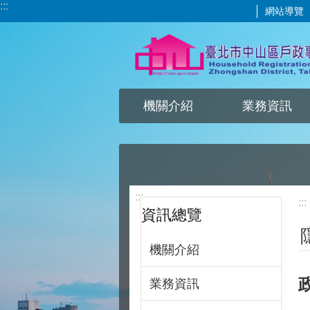
:::
網站導覽
跳到主要內容區塊
機關介紹
業務資訊
:::
:::
資訊總覽
機關介紹
業務資訊