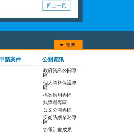
回上一頁
關閉
申請案件
公開資訊
政府資訊公開專
區
個人資料保護專
區
檔案應用專區
無障礙專區
公文公開專區
安衛防護業務專
區
節電計畫成果