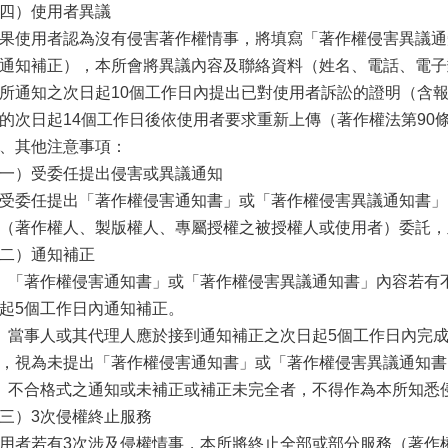
四）使用者異議
果使用者認為沒有侵害著作權情事，將填寫「著作權侵害異議通
通知補正），本所會將異議內容及聯絡資料（姓名、電話、電子
所通知之次日起10個工作日內提出已對使用者訴訟的證明（含
的次日起14個工作日後依使用者要求重新上傳（著作權法第90條
、其他注意事項：
一）受委任提出侵害或異議通知
受委任提出「著作權侵害通知書」或「著作權侵害異議通知書」
（著作權人、製版權人、專屬授權之被授權人或使用者）委託，
二）通知補正
、「著作權侵害通知書」或「著作權侵害異議通知書」內容若有
起5個工作日內通知補正。
、當事人或其代理人應於接到通知補正之次日起5個工作日內完
，視為未提出「著作權侵害通知書」或「著作權侵害異議通知書
、不合格式之通知或未補正或補正未完全者，不得作為本所知悉
三）3次侵權終止服務
用者若有3次涉及侵權情事，本所將終止全部或部分服務（著作權