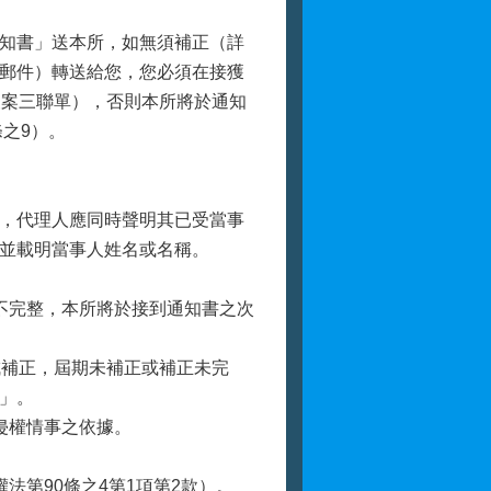
知書」送本所，如無須補正（詳
郵件）轉送給您，您必須在接獲
報案三聯單），否則本所將於通知
之9）。
，代理人應同時聲明其已受當事
並載明當事人姓名或名稱。
不完整，本所將於接到通知書之次
成補正，屆期未補正或補正未完
」。
侵權情事之依據。
法第90條之4第1項第2款）。