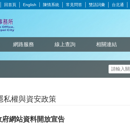
回首頁
陳情系統
常見問答
雙語詞彙
台北通
English
網路服務
線上查詢
相關連結
隱私權與資安政策
政府網站資料開放宣告