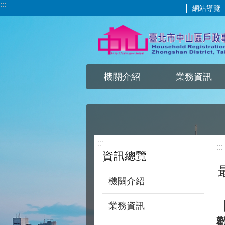
:::
網站導覽
跳到主要內容區塊
機關介紹
業務資訊
:::
:::
資訊總覽
機關介紹
業務資訊