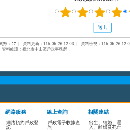
閱數：
資料更新：115-05-26 12:03
資料檢視：115-05-26 12:0
27
資料維護：臺北市中山區戶政事務所
網路服務
線上查詢
相關連結
網路預約戶政登
戶政電子收據查
出生、結婚、遷
記
詢
入、離婚及死亡