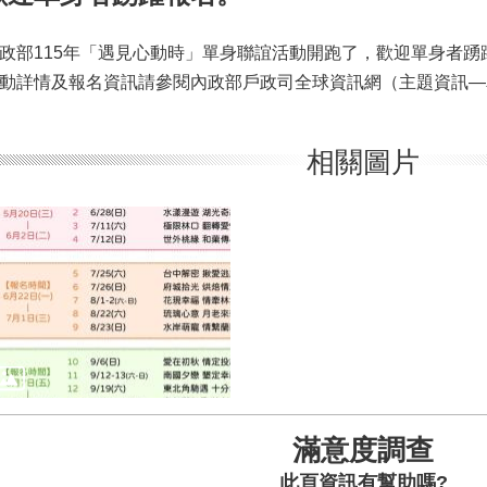
政部115年「遇見心動時」單身聯誼活動開跑了，歡迎單身者踴
動詳情及報名資訊請參閱內政部戶政司全球資訊網（主題資訊—
相關圖片
滿意度調查
此頁資訊有幫助嗎?