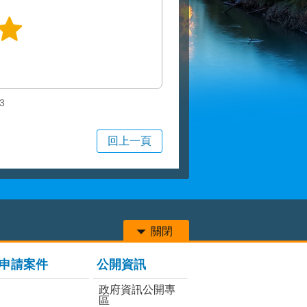
3
回上一頁
關閉
申請案件
公開資訊
政府資訊公開專
區