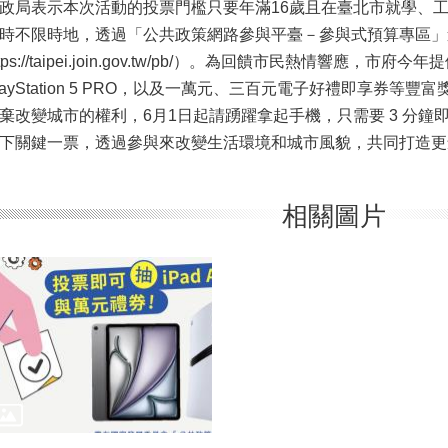
政局表示本次活動的投票門檻只要年滿16歲且在臺北市就學、工
時不限時地，透過「公共政策網路參與平臺－參與式預算專區」
ttps://taipei.join.gov.tw/pb/）。為回饋市民熱情響應，市府今年提供 i
layStation 5 PRO，以及一萬元、三百元電子好禮即享券
棄改變城市的權利，6月1日起請踴躍拿起手機，只需要 3 分
下關鍵一票，透過參與來改變生活環境和城市風貌，共同打造更
相關圖片