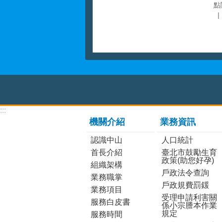
點
:::
機關介紹
業務資訊
認識中山
人口統計
首長介紹
臺北市鼓勵生育
政策(助您好孕)
組織架構
戶政法令查詢
業務職掌
戶政規費罰鍰
業務項目
受理申請利害關
服務白皮書
係小宗謄本作業
規定
服務時間