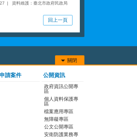
27
資料維護：臺北市政府民政局
回上一頁
關閉
申請案件
公開資訊
政府資訊公開專
區
個人資料保護專
區
檔案應用專區
無障礙專區
公文公開專區
安衛防護業務專