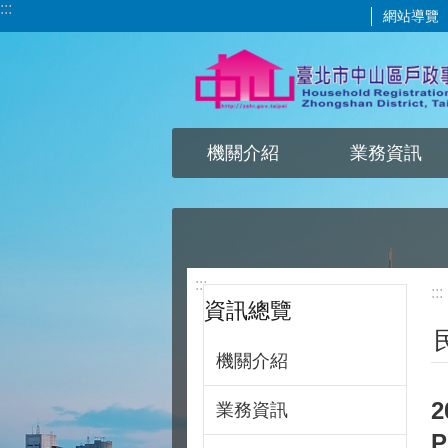
:::
網站導覽
跳到主要內容區塊
機關介紹
業務資訊
:::
:::
資訊總覽
機關介紹
業務資訊
P