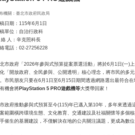
布機關：臺北市政府民政局
稿日期：115年6月1日
稿單位：自治行政科
 絡 人：辛克照科長
絡電話：02-27256228
北市政府「2026年參與式預算提案票選活動」將於6月1日(一)
化「開放政府、全民參與、公開透明」核心理念，將市民的多元
。市民朋友只要在6月1日至6月15日期間透過網路選出最符合
有機會將
PlayStation 5 PRO遊戲機等
大獎帶回家！
市政府推動參與式預算至今(115)年已邁入第10年，多年來透
案範圍橫跨環境生態、文化教育、交通建設及社福關懷等多個核
手催生的基層建設，不僅解決在地的公共關注議題，更成為數位