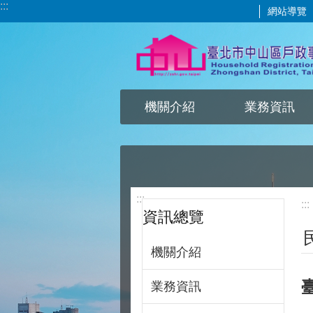
:::
網站導覽
跳到主要內容區塊
機關介紹
業務資訊
:::
:::
資訊總覽
機關介紹
業務資訊