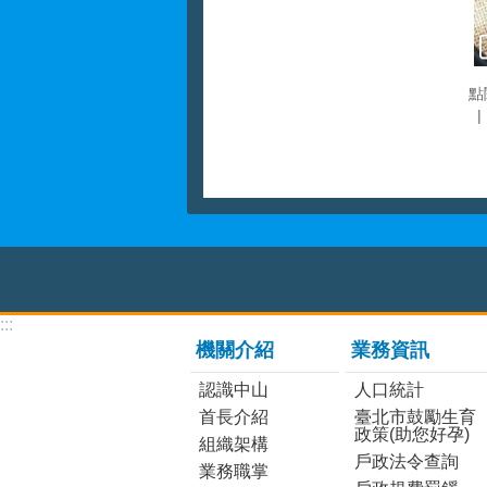
點
:::
機關介紹
業務資訊
認識中山
人口統計
首長介紹
臺北市鼓勵生育
政策(助您好孕)
組織架構
戶政法令查詢
業務職掌