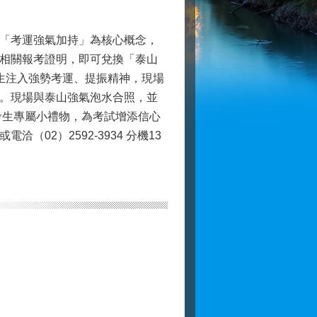
「考運強氣加持」為核心概念，
相關報考證明，即可兌換「泰山
生注入強勢考運、提振精神，現場
。現場與泰山強氣泡水合照，並
獲得一份考生專屬小禮物，為考試增添信心
02）2592-3934 分機13