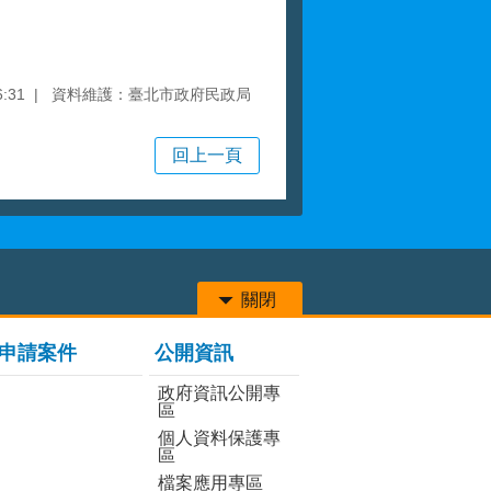
:31
資料維護：臺北市政府民政局
回上一頁
關閉
申請案件
公開資訊
政府資訊公開專
區
個人資料保護專
區
檔案應用專區