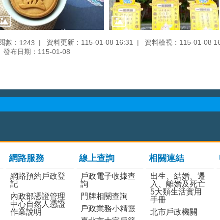
閱數：
資料更新：115-01-08 16:31
資料檢視：115-01-08 16
1243
發布日期：115-01-08
網路服務
線上查詢
相關連結
網路預約戶政登
戶政電子收據查
出生、結婚、遷
記
詢
入、離婚及死亡
5大類生活實用
內政部憑證管理
門牌相關查詢
手冊
中心自然人憑證
戶政業務小精靈
作業說明
北市戶政機關