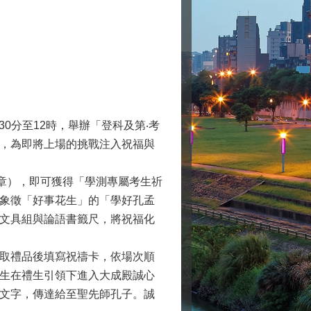
30分至12時，舉辦「登科及第‧考
，為即將上場的挑戰注入祝福與
冊章），即可獲得「學測專屬考生祈
象徵「好事花生」的「學好孔孟
文具組與論語書籤尺，將祝福化
取禮品後填寫祝禱卡，依場次順
生在禮生引領下進入大成殿誠心
文字，傳達給至聖先師孔子。誠