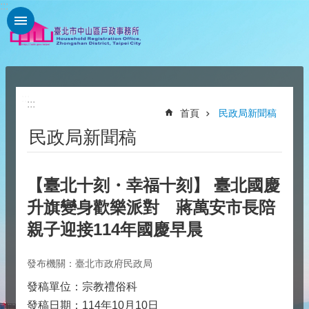
:::
跳到主要內容區塊
:::
:::
首頁
民政局新聞稿
民政局新聞稿
【臺北十刻・幸福十刻】 臺北國慶
升旗變身歡樂派對 蔣萬安市長陪
親子迎接114年國慶早晨
發布機關：臺北市政府民政局
發稿單位：宗教禮俗科
發稿日期：114年10月10日