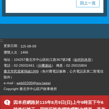
回上一頁
:::
更新日期
115-08-09
瀏覽人次
1466
地址：104257臺北市中山區松江路367號2樓（
如何到本所
）
電話：02-25032461（
分機連結
） 傳真：02-25015804
臺北市民當家熱線1999
（免付費電話服務，公共電話及第二類電信
除外）
e-mail：
web02330@gov.taipei
Copyright 臺北市中山區戶政事務所
因本府網路於115年8月9日(日)上午9時至下午6