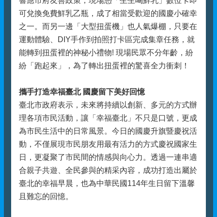
響應市府友善政策，現場憑「生生喝鮮乳」數位卡即
可兌換免費鮮乳乙瓶，成了相當受歡迎的國慶小確幸
之一。而另一邊「大型扭蛋機」也人氣爆棚，只要在
運動體驗、DIY手作到拍照打卡區完成集章任務，就
能轉到扭蛋裡的神秘小禮物! 現場民眾不分年齡，紛
紛「跑起來」，為了轉出扭蛋裡的驚喜全力衝刺！
攜手打造幸福臺北 國慶留下美好回憶
臺北市政府表示，未來將持續以創新、多元的方式辦
理各項市民活動，讓「幸福臺北」不只是口號，更成
為市民生活中的日常風景。今日的國慶升旗暨慶祝活
動，不僅展現市民朋友用最有活力的方式慶祝國家生
日，更凝聚了市民間的情感與向心力。透過一連串適
合親子共遊、全民參與的精采內容，成功打造出屬於
臺北的幸福早晨，也為中華民國114年生日留下溫馨
且難忘的回憶。