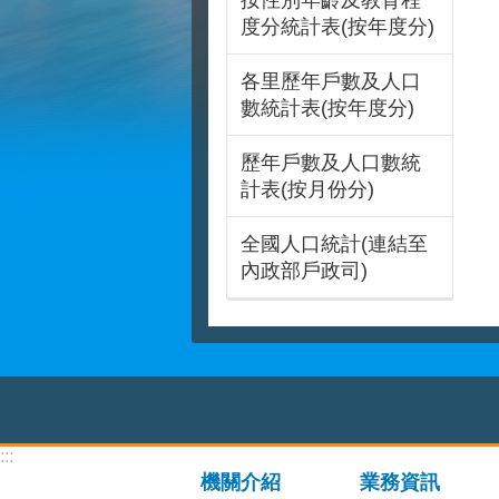
按性別年齡及教育程
度分統計表(按年度分)
各里歷年戶數及人口
數統計表(按年度分)
歷年戶數及人口數統
計表(按月份分)
全國人口統計(連結至
內政部戶政司)
:::
機關介紹
業務資訊