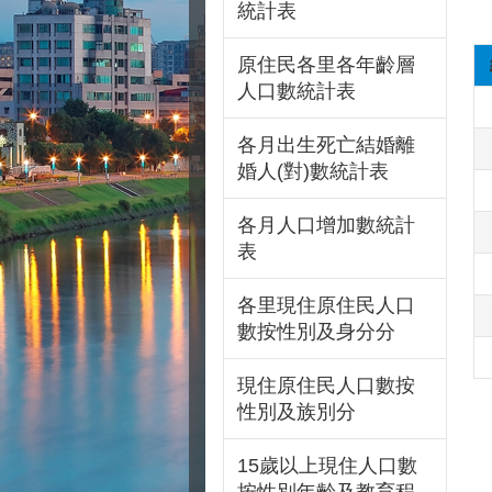
統計表
原住民各里各年齡層
人口數統計表
各月出生死亡結婚離
婚人(對)數統計表
各月人口增加數統計
表
各里現住原住民人口
數按性別及身分分
現住原住民人口數按
性別及族別分
15歲以上現住人口數