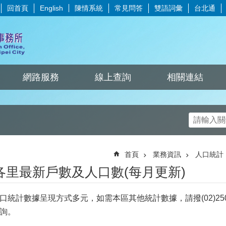
回首頁
陳情系統
常見問答
雙語詞彙
台北通
English
網路服務
線上查詢
相關連結
首頁
業務資訊
人口統計
各里最新戶數及人口數(每月更新)
口統計數據呈現方式多元，如需本區其他統計數據，請撥(02)250
詢。