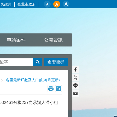
民政局
臺北市政府
申請案件
公開資訊
進階搜尋
各里最新戶數及人口數(每月更新)
32461分機237向承辦人潘小姐